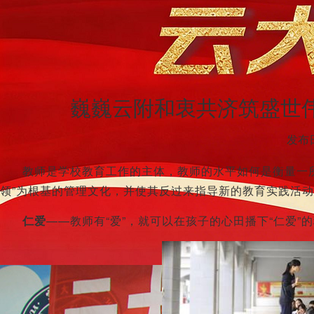
巍巍云附和衷共济筑盛世
发布日
教师是学校教育工作的主体，教师的水平如何是衡量一
领”为根基的管理文化，并使其反过来指导新的教育实践活
仁爱
——教师有“爱”，就可以在孩子的心田播下“仁爱