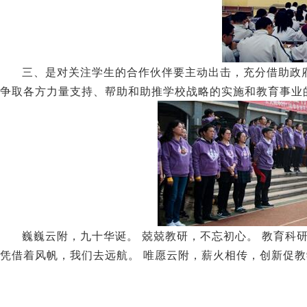
三、是对关注学生的合作伙伴要主动出击，充分借助政
争取各方力量支持、帮助和助推学校战略的实施和教育事业
巍巍云附，九十华诞。 兢兢教研，不忘初心。 教育科
凭借着风帆，我们去远航。 唯愿云附，薪火相传，创新促