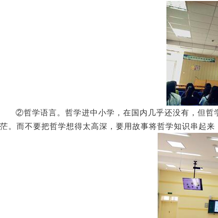
②哲学语言。哲学进中小学，在国内几乎还没有，但哲
茫。而不要把哲学想得太高深，要用故事将哲学知识串起来