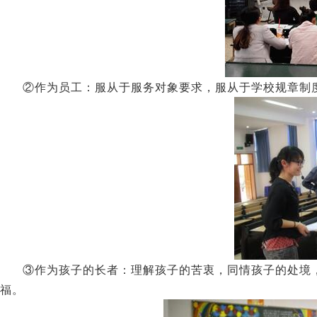
②作为员工：服从于服务对象要求，服从于学校规章制
③作为孩子的长者：理解孩子的苦衷，同情孩子的处境
福。