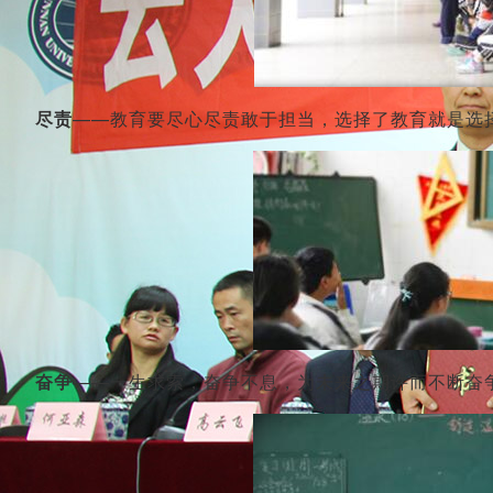
尽责
——教育要尽心尽责敢于担当，选择了教育就是选择
奋争
——一生求索，奋争不息，为未来之期许而不断奋争