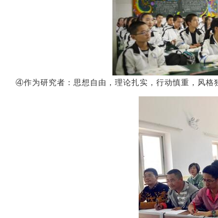
④作为研究者：思想自由，理论扎实，行动慎重，风格