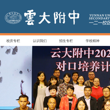
校庆专栏
认识我们
招生专栏
学校精神