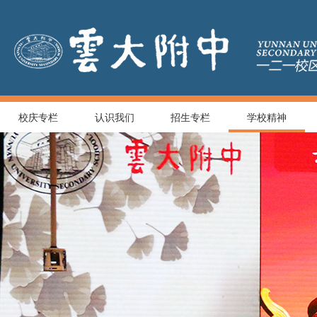
校庆专栏
认识我们
招生专栏
学校精神