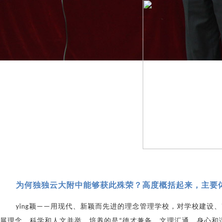
为何独独云大附中能够获此殊荣？高度概括起来，主要
颖
用现代、新颖而先进的理念管理学校，对学校建设、
yǐng
——
展理念，科学和人文并举，培养的是
德才兼备、文理汇通、身心和
“