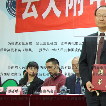
为推进质量发展，建设质量强国，党中央批准设立中国质量奖
质量奖提名奖（银奖），授予在中华人民共和国境内质量领先、技
云南省人民政府设立的云南省人民政府质量奖，是云南省最高
方面绩效突出，对云南经济社会发展做出卓越贡献，具有显著的行
能够获得国家和省级政府的最高政府性荣誉，是各行各业难以
附中作为云南省唯一一所学校获得了云南省人民政府质量奖；
2017