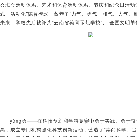
会班会活动体系、艺术和体育活动体系、节庆和纪念日活动
”
“
式、活动化
德育模式，蓄养了
力气、勇气、和气、大气、
“
”
“
未来。学校先后被评为
云南省德育示范学校
、
全国文明单
yǒng
——
勇
在科技创新和学科竞赛中勇于实践、勇于奋
“
高，成立专门机构强化科技创新活动，营造了
崇尚科学、追