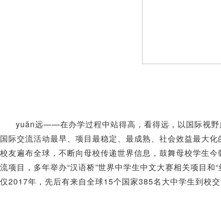
yuǎn
——
远
在办学过程中站得高，看得远，以国际视野
国际交流活动最早、项目最稳定、最成熟、社会效益最大化
校友遍布全球，不断向母校传递世界信息，鼓舞母校学生今
“
”
“
流项目，多年举办
汉语桥
世界中学生中文大赛相关项目和
2017
15
385
仅
年，先后有来自全球
个国家
名大中学生到校交