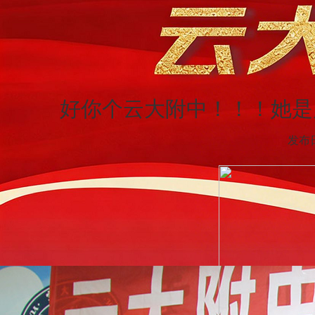
好你个云大附中！！！她是
发布日