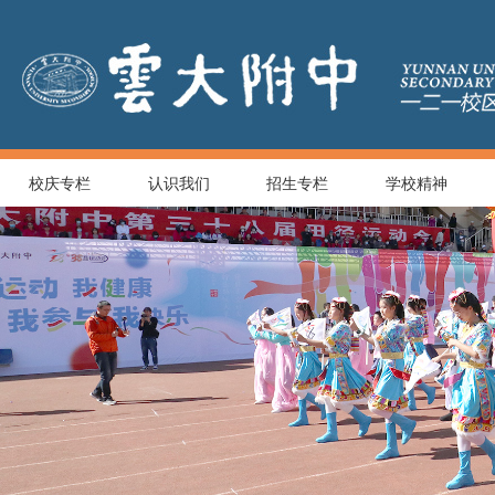
校庆专栏
认识我们
招生专栏
学校精神