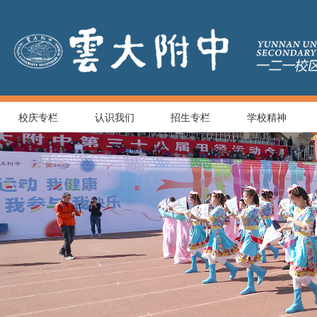
校庆专栏
认识我们
招生专栏
学校精神