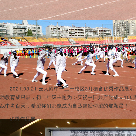
云大附中一二一
发布日
2021.03.21 云大附中一二一校区3月橱窗优秀作
动教育成果展，初二年级主题为：庆祝中国共产党成立10
战中考百天，希望你们都能成为自己曾经仰望的那颗星！
优秀作品展示：