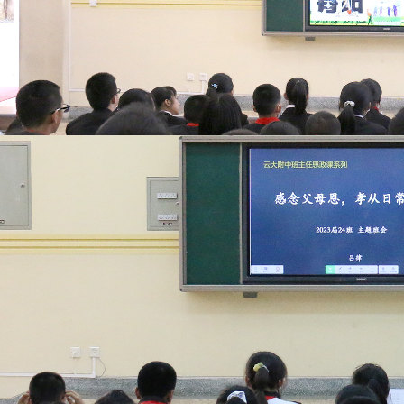
赵 传
赵传老师热爱教
启发学生、鼓励学生
作十余载，工作业绩
张 峻
张峻老师：中国
机器人竞赛优秀教练
工作10余年,教学方法
机器人科技教育方面
技活动进行方法指导
有色，先后指导500