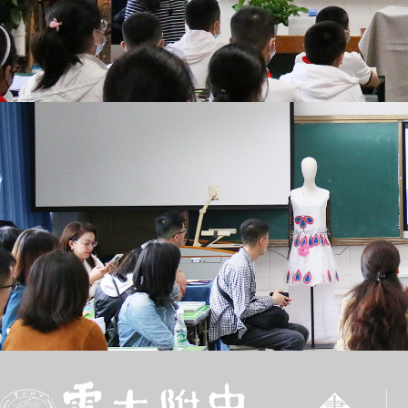
尹欣泽
2008年到云大
作作风严谨，认真，
老师。所任班级的数
和班主任。在2016
能力展示活动总决赛”
教练员”荣誉称号。
首页
上一页
当前页：
9
...
[5]
[6]
[7]
[8]
[9]
[