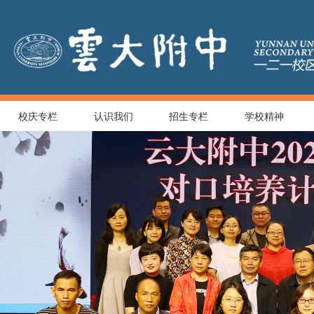
校庆专栏
认识我们
招生专栏
学校精神